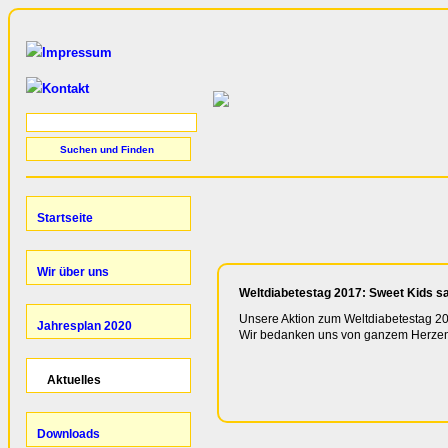
Impressum
Kontakt
Weltdiabetestag 2017:
Sweet Kids s
Unsere Aktion zum Weltdiabetestag 20
Wir bedanken uns von ganzem Herzen b